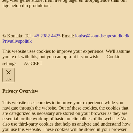
Jeg viser gerne studiet frem live og tager en uforpligtende snak om
lige netop din produktion.
© Kontakt: Tel
+45 2382 4425
Email:
louise@soundscapestudio.dk
Privatlivspolitik
This website uses cookies to improve your experience. We'll assume
you're ok with this, but you can opt-out if you wish.
Cookie
settings
ACCEPT
Luk
Privacy Overview
This website uses cookies to improve your experience while you
navigate through the website. Out of these cookies, the cookies that
are categorized as necessary are stored on your browser as they are
essential for the working of basic functionalities of the website. We
also use third-party cookies that help us analyze and understand how
you use this website. These cookies will be stored in your browser