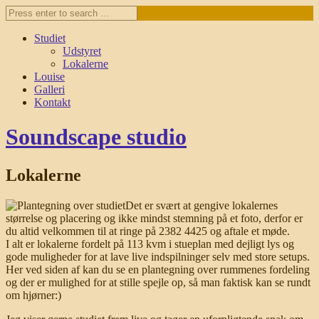
Studiet
Udstyret
Lokalerne
Louise
Galleri
Kontakt
Soundscape studio
Lokalerne
Det er svært at gengive lokalernes
størrelse og placering og ikke mindst stemning på et foto, derfor er
du altid velkommen til at ringe på 2382 4425 og aftale et møde.
I alt er lokalerne fordelt på 113 kvm i stueplan med dejligt lys og
gode muligheder for at lave live indspilninger selv med store setups.
Her ved siden af kan du se en plantegning over rummenes fordeling
og der er mulighed for at stille spejle op, så man faktisk kan se rundt
om hjørner:)